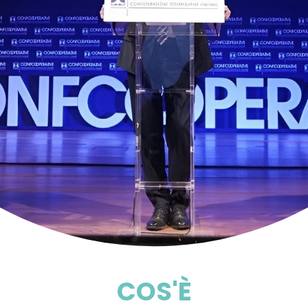
COS'È