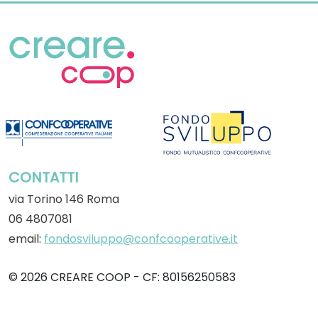
CONTATTI
via Torino 146 Roma
06 4807081
email:
fondosviluppo@confcooperative.it
© 2026 CREARE COOP - CF: 80156250583