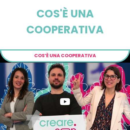
COS'È UNA
COOPERATIVA
COS’È UNA COOPERATIVA